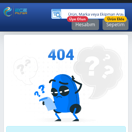
Ürü
Üye Olun
Ürün Ekle
Hesabım
Sepetim