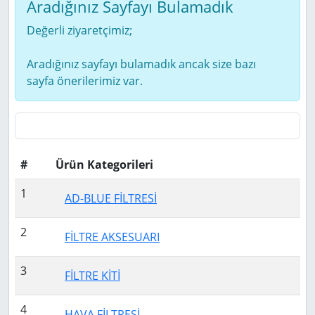
Aradığınız Sayfayı Bulamadık
Değerli ziyaretçimiz;
Aradığınız sayfayı bulamadık ancak size bazı
sayfa önerilerimiz var.
#
Ürün Kategorileri
1
AD-BLUE FİLTRESİ
2
FİLTRE AKSESUARI
3
FİLTRE KİTİ
4
HAVA FİLTRESİ