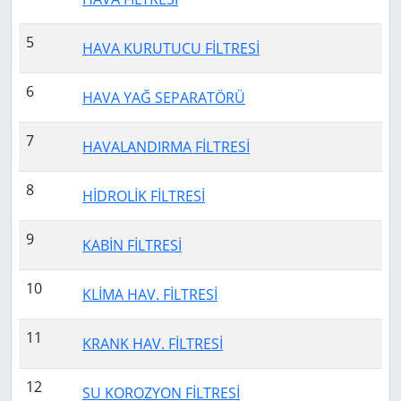
5
HAVA KURUTUCU FİLTRESİ
6
HAVA YAĞ SEPARATÖRÜ
7
HAVALANDIRMA FİLTRESİ
8
HİDROLİK FİLTRESİ
9
KABİN FİLTRESİ
10
KLİMA HAV. FİLTRESİ
11
KRANK HAV. FİLTRESİ
12
SU KOROZYON FİLTRESİ