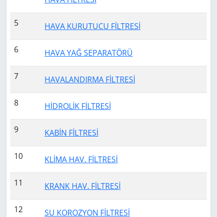
5
HAVA KURUTUCU FİLTRESİ
6
HAVA YAĞ SEPARATÖRÜ
7
HAVALANDIRMA FİLTRESİ
8
HİDROLİK FİLTRESİ
9
KABİN FİLTRESİ
10
KLİMA HAV. FİLTRESİ
11
KRANK HAV. FİLTRESİ
12
SU KOROZYON FİLTRESİ