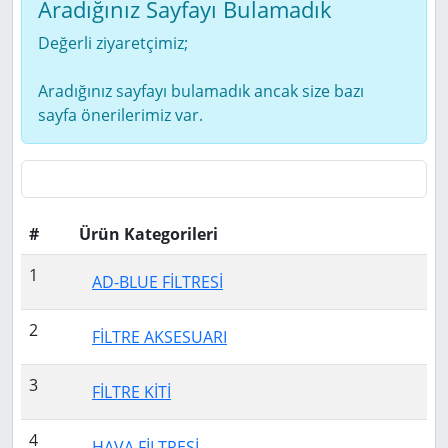
Aradığınız Sayfayı Bulamadık
Değerli ziyaretçimiz;
Aradığınız sayfayı bulamadık ancak size bazı
sayfa önerilerimiz var.
#
Ürün Kategorileri
1
AD-BLUE FİLTRESİ
2
FİLTRE AKSESUARI
3
FİLTRE KİTİ
4
HAVA FİLTRESİ