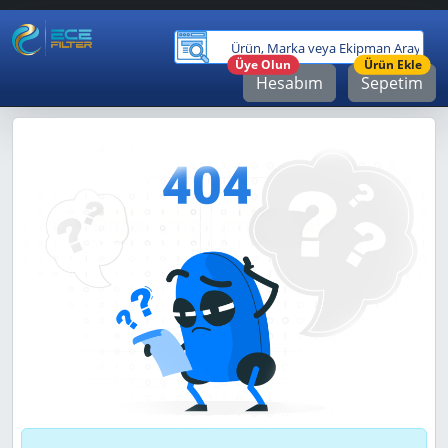
Ürü
Üye Olun
Ürün Ekle
Hesabım
Sepetim