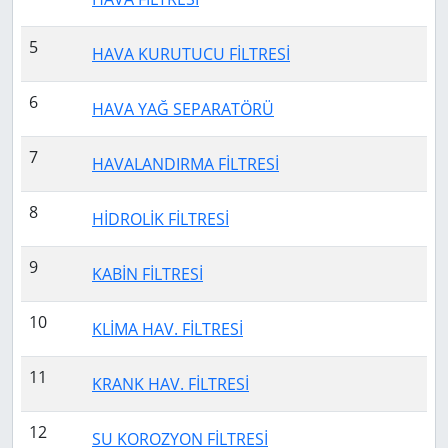
5
HAVA KURUTUCU FİLTRESİ
6
HAVA YAĞ SEPARATÖRÜ
7
HAVALANDIRMA FİLTRESİ
8
HİDROLİK FİLTRESİ
9
KABİN FİLTRESİ
10
KLİMA HAV. FİLTRESİ
11
KRANK HAV. FİLTRESİ
12
SU KOROZYON FİLTRESİ