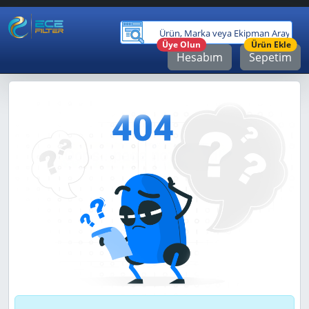
Ürü
Üye Olun
Ürün Ekle
Hesabım
Sepetim