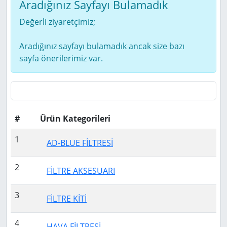
Aradığınız Sayfayı Bulamadık
Değerli ziyaretçimiz;
Aradığınız sayfayı bulamadık ancak size bazı
sayfa önerilerimiz var.
#
Ürün Kategorileri
1
AD-BLUE FİLTRESİ
2
FİLTRE AKSESUARI
3
FİLTRE KİTİ
4
HAVA FİLTRESİ