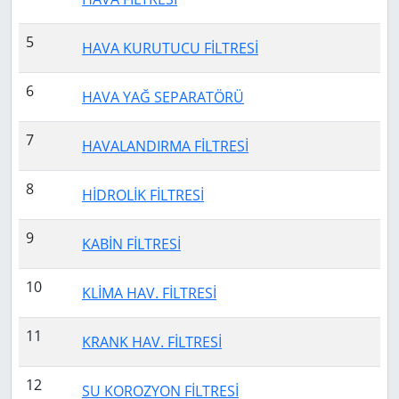
5
HAVA KURUTUCU FİLTRESİ
6
HAVA YAĞ SEPARATÖRÜ
7
HAVALANDIRMA FİLTRESİ
8
HİDROLİK FİLTRESİ
9
KABİN FİLTRESİ
10
KLİMA HAV. FİLTRESİ
11
KRANK HAV. FİLTRESİ
12
SU KOROZYON FİLTRESİ