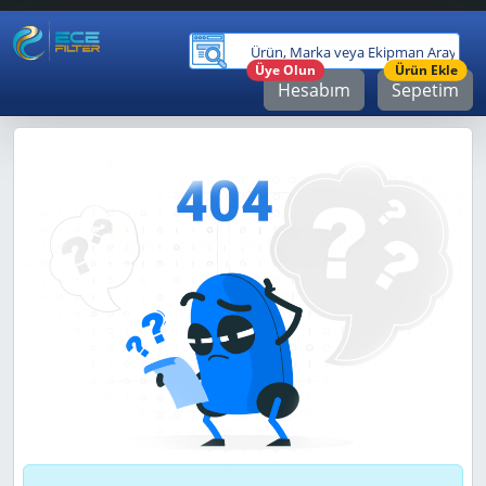
Ürü
Üye Olun
Ürün Ekle
Hesabım
Sepetim