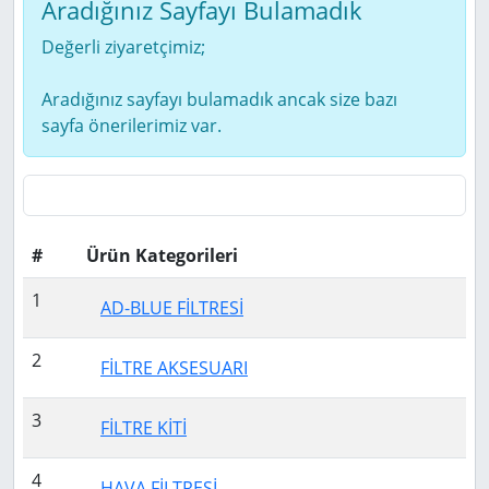
Aradığınız Sayfayı Bulamadık
Değerli ziyaretçimiz;
Aradığınız sayfayı bulamadık ancak size bazı
sayfa önerilerimiz var.
#
Ürün Kategorileri
1
AD-BLUE FİLTRESİ
2
FİLTRE AKSESUARI
3
FİLTRE KİTİ
4
HAVA FİLTRESİ