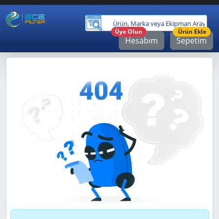
Ürü
Üye Olun
Ürün Ekle
Hesabım
Sepetim