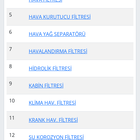
5
HAVA KURUTUCU FİLTRESİ
6
HAVA YAĞ SEPARATÖRÜ
7
HAVALANDIRMA FİLTRESİ
8
HİDROLİK FİLTRESİ
9
KABİN FİLTRESİ
10
KLİMA HAV. FİLTRESİ
11
KRANK HAV. FİLTRESİ
12
SU KOROZYON FİLTRESİ