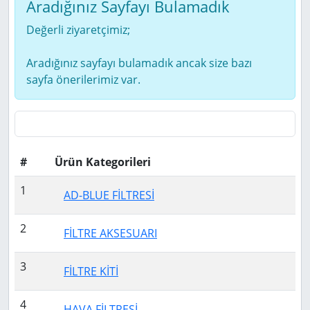
Aradığınız Sayfayı Bulamadık
Değerli ziyaretçimiz;
Aradığınız sayfayı bulamadık ancak size bazı
sayfa önerilerimiz var.
#
Ürün Kategorileri
1
AD-BLUE FİLTRESİ
2
FİLTRE AKSESUARI
3
FİLTRE KİTİ
4
HAVA FİLTRESİ