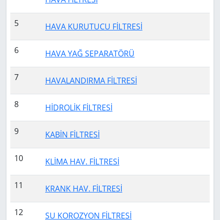
5
HAVA KURUTUCU FİLTRESİ
6
HAVA YAĞ SEPARATÖRÜ
7
HAVALANDIRMA FİLTRESİ
8
HİDROLİK FİLTRESİ
9
KABİN FİLTRESİ
10
KLİMA HAV. FİLTRESİ
11
KRANK HAV. FİLTRESİ
12
SU KOROZYON FİLTRESİ