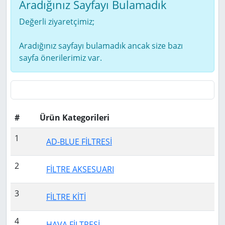
Aradığınız Sayfayı Bulamadık
Değerli ziyaretçimiz;
Aradığınız sayfayı bulamadık ancak size bazı
sayfa önerilerimiz var.
#
Ürün Kategorileri
1
AD-BLUE FİLTRESİ
2
FİLTRE AKSESUARI
3
FİLTRE KİTİ
4
HAVA FİLTRESİ