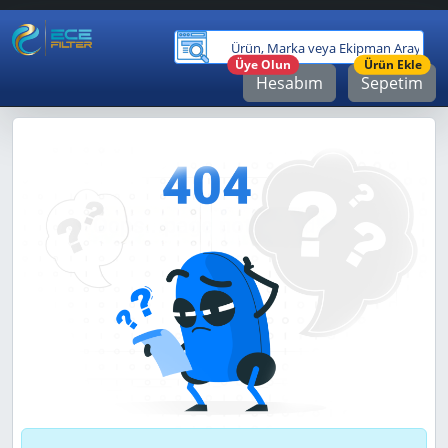
Ürü
Üye Olun
Ürün Ekle
Hesabım
Sepetim