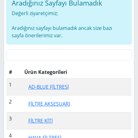
Aradığınız Sayfayı Bulamadık
Değerli ziyaretçimiz;
Aradığınız sayfayı bulamadık ancak size bazı
sayfa önerilerimiz var.
#
Ürün Kategorileri
1
AD-BLUE FİLTRESİ
2
FİLTRE AKSESUARI
3
FİLTRE KİTİ
4
HAVA FİLTRESİ