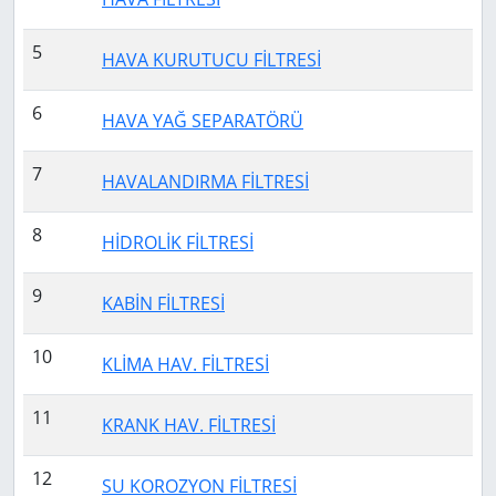
5
HAVA KURUTUCU FİLTRESİ
6
HAVA YAĞ SEPARATÖRÜ
7
HAVALANDIRMA FİLTRESİ
8
HİDROLİK FİLTRESİ
9
KABİN FİLTRESİ
10
KLİMA HAV. FİLTRESİ
11
KRANK HAV. FİLTRESİ
12
SU KOROZYON FİLTRESİ