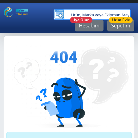
Ürü
Üye Olun
Ürün Ekle
Hesabım
Sepetim