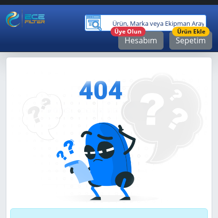
Ürü
Üye Olun
Ürün Ekle
Hesabım
Sepetim