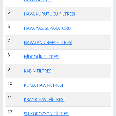
5
HAVA KURUTUCU FİLTRESİ
6
HAVA YAĞ SEPARATÖRÜ
7
HAVALANDIRMA FİLTRESİ
8
HİDROLİK FİLTRESİ
9
KABİN FİLTRESİ
10
KLİMA HAV. FİLTRESİ
11
KRANK HAV. FİLTRESİ
12
SU KOROZYON FİLTRESİ