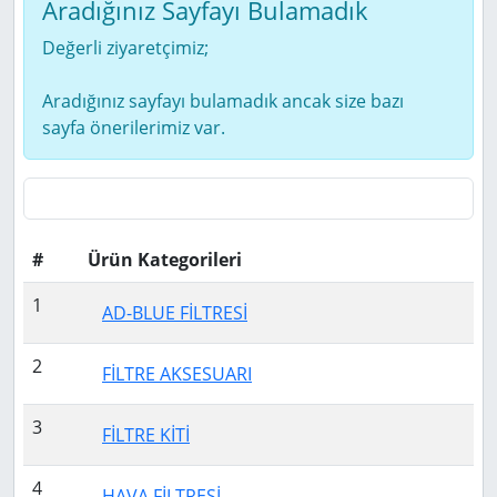
Aradığınız Sayfayı Bulamadık
Değerli ziyaretçimiz;
Aradığınız sayfayı bulamadık ancak size bazı
sayfa önerilerimiz var.
#
Ürün Kategorileri
1
AD-BLUE FİLTRESİ
2
FİLTRE AKSESUARI
3
FİLTRE KİTİ
4
HAVA FİLTRESİ