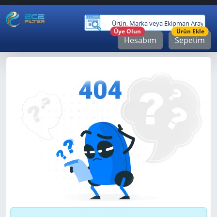
Ürü
Üye Olun
Ürün Ekle
Hesabım
Sepetim