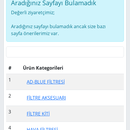
Aradığınız Sayfayı Bulamadık
Değerli ziyaretçimiz;
Aradığınız sayfayı bulamadık ancak size bazı
sayfa önerilerimiz var.
#
Ürün Kategorileri
1
AD-BLUE FİLTRESİ
2
FİLTRE AKSESUARI
3
FİLTRE KİTİ
4
HAVA FİLTRESİ