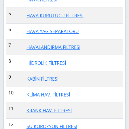
5
HAVA KURUTUCU FİLTRESİ
6
HAVA YAĞ SEPARATÖRÜ
7
HAVALANDIRMA FİLTRESİ
8
HİDROLİK FİLTRESİ
9
KABİN FİLTRESİ
10
KLİMA HAV. FİLTRESİ
11
KRANK HAV. FİLTRESİ
12
SU KOROZYON FİLTRESİ