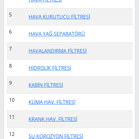
5
HAVA KURUTUCU FİLTRESİ
6
HAVA YAĞ SEPARATÖRÜ
7
HAVALANDIRMA FİLTRESİ
8
HİDROLİK FİLTRESİ
9
KABİN FİLTRESİ
10
KLİMA HAV. FİLTRESİ
11
KRANK HAV. FİLTRESİ
12
SU KOROZYON FİLTRESİ