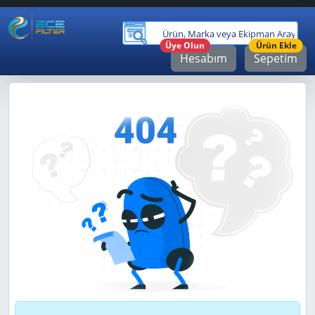
Ürü
Üye Olun
Ürün Ekle
Hesabım
Sepetim