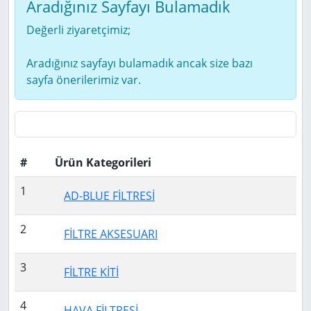
Aradığınız Sayfayı Bulamadık
Değerli ziyaretçimiz;
Aradığınız sayfayı bulamadık ancak size bazı
sayfa önerilerimiz var.
#
Ürün Kategorileri
1
AD-BLUE FİLTRESİ
2
FİLTRE AKSESUARI
3
FİLTRE KİTİ
4
HAVA FİLTRESİ