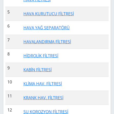
5
HAVA KURUTUCU FİLTRESİ
6
HAVA YAĞ SEPARATÖRÜ
7
HAVALANDIRMA FİLTRESİ
8
HİDROLİK FİLTRESİ
9
KABİN FİLTRESİ
10
KLİMA HAV. FİLTRESİ
11
KRANK HAV. FİLTRESİ
12
SU KOROZYON FİLTRESİ