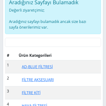
Aradığınız Sayfayı Bulamadık
Değerli ziyaretçimiz;
Aradığınız sayfayı bulamadık ancak size bazı
sayfa önerilerimiz var.
#
Ürün Kategorileri
1
AD-BLUE FİLTRESİ
2
FİLTRE AKSESUARI
3
FİLTRE KİTİ
4
HAVA FİLTRESİ