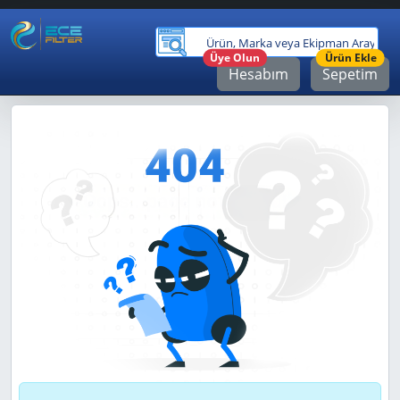
Ürü
Üye Olun
Ürün Ekle
Hesabım
Sepetim