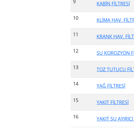
9
KABİN FİLTRESİ
10
KLİMA HAV. FİLT
11
KRANK HAV. FİLT
12
SU KOROZYON Fİ
13
TOZ TUTUCU FİL
14
YAĞ FİLTRESİ
15
YAKIT FİLTRESİ
16
YAKIT SU AYIRICI