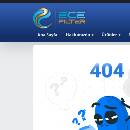
Ana Sayfa
Hakkımızda
Ürünler