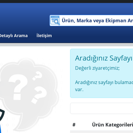
Detaylı Arama
İletişim
Aradığınız Sayfay
Değerli ziyaretçimiz;
Aradığınız sayfayı bulamad
var.
#
Ürün Kategoriler