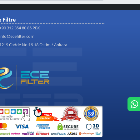
 Filtre
+90 312 354 80 85 PBX
info@ecefilter.com
1219 Cadde No:16-18 Ostim / Ankara