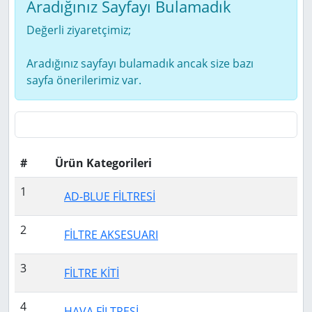
Aradığınız Sayfayı Bulamadık
Değerli ziyaretçimiz;
Aradığınız sayfayı bulamadık ancak size bazı
sayfa önerilerimiz var.
#
Ürün Kategorileri
1
AD-BLUE FİLTRESİ
2
FİLTRE AKSESUARI
3
FİLTRE KİTİ
4
HAVA FİLTRESİ