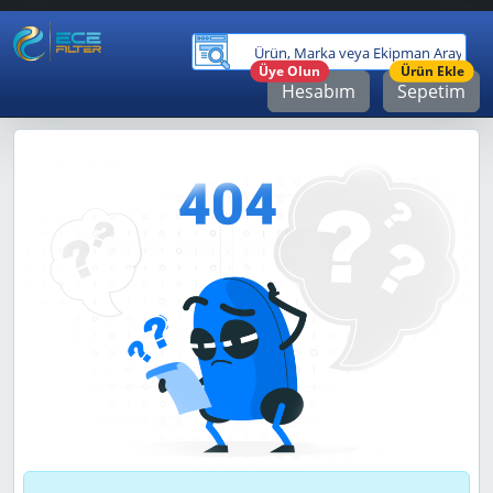
Ürü
Üye Olun
Ürün Ekle
Hesabım
Sepetim