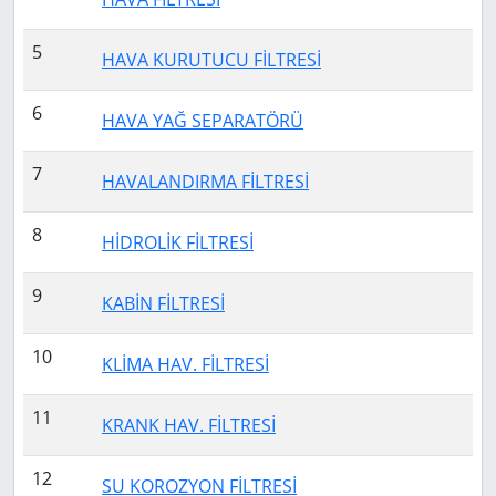
5
HAVA KURUTUCU FİLTRESİ
6
HAVA YAĞ SEPARATÖRÜ
7
HAVALANDIRMA FİLTRESİ
8
HİDROLİK FİLTRESİ
9
KABİN FİLTRESİ
10
KLİMA HAV. FİLTRESİ
11
KRANK HAV. FİLTRESİ
12
SU KOROZYON FİLTRESİ