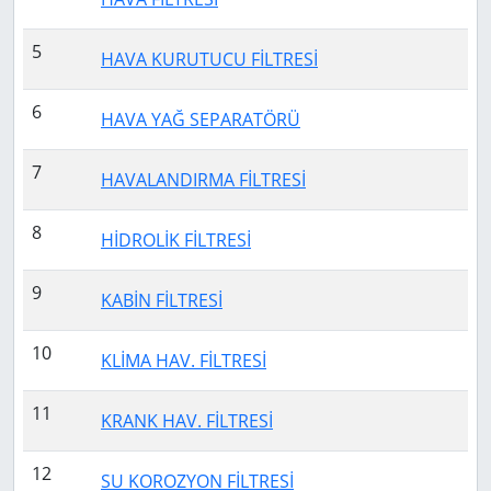
5
HAVA KURUTUCU FİLTRESİ
6
HAVA YAĞ SEPARATÖRÜ
7
HAVALANDIRMA FİLTRESİ
8
HİDROLİK FİLTRESİ
9
KABİN FİLTRESİ
10
KLİMA HAV. FİLTRESİ
11
KRANK HAV. FİLTRESİ
12
SU KOROZYON FİLTRESİ