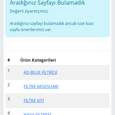
Aradığınız Sayfayı Bulamadık
Değerli ziyaretçimiz;
Aradığınız sayfayı bulamadık ancak size bazı
sayfa önerilerimiz var.
#
Ürün Kategorileri
1
AD-BLUE FİLTRESİ
2
FİLTRE AKSESUARI
3
FİLTRE KİTİ
4
HAVA FİLTRESİ