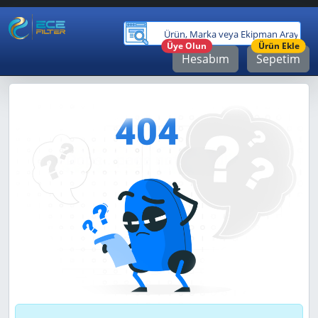
Ürü
Üye Olun
Ürün Ekle
Hesabım
Sepetim