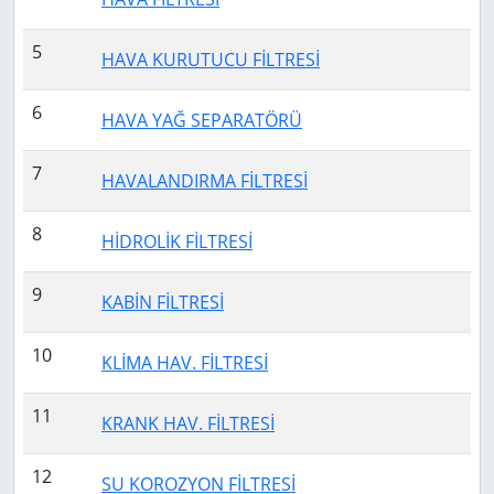
5
HAVA KURUTUCU FİLTRESİ
6
HAVA YAĞ SEPARATÖRÜ
7
HAVALANDIRMA FİLTRESİ
8
HİDROLİK FİLTRESİ
9
KABİN FİLTRESİ
10
KLİMA HAV. FİLTRESİ
11
KRANK HAV. FİLTRESİ
12
SU KOROZYON FİLTRESİ