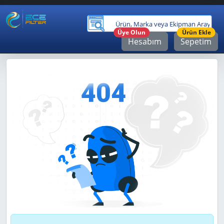
Ürü
Üye Olun
Ürün Ekle
Hesabım
Sepetim