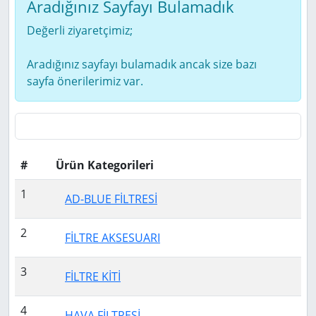
Aradığınız Sayfayı Bulamadık
Değerli ziyaretçimiz;
Aradığınız sayfayı bulamadık ancak size bazı
sayfa önerilerimiz var.
#
Ürün Kategorileri
1
AD-BLUE FİLTRESİ
2
FİLTRE AKSESUARI
3
FİLTRE KİTİ
4
HAVA FİLTRESİ