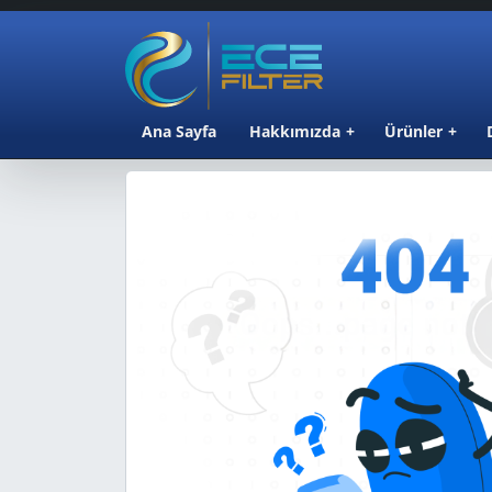
Ana Sayfa
Hakkımızda
Ürünler