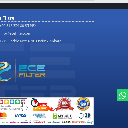
 Filtre
+90 312 354 80 85 PBX
info@ecefilter.com
1219 Cadde No:16-18 Ostim / Ankara