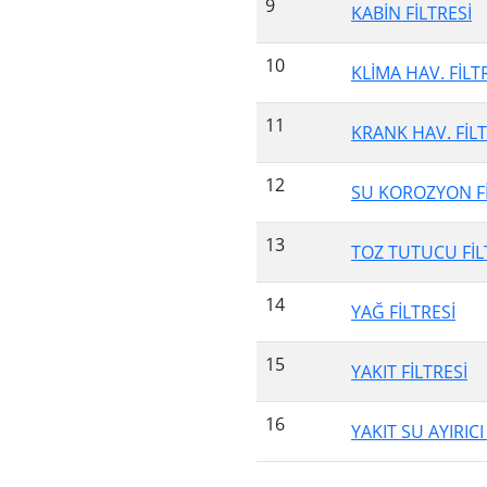
9
KABİN FİLTRESİ
10
KLİMA HAV. FİLT
11
KRANK HAV. FİLT
12
SU KOROZYON Fİ
13
TOZ TUTUCU FİL
14
YAĞ FİLTRESİ
15
YAKIT FİLTRESİ
16
YAKIT SU AYIRICI