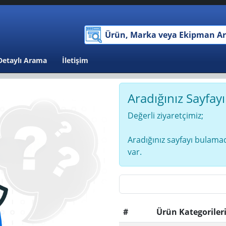
Detaylı Arama
İletişim
Aradığınız Sayfay
Değerli ziyaretçimiz;
Aradığınız sayfayı bulamad
var.
#
Ürün Kategoriler