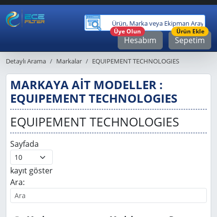
Ürü
Üye Olun
Ürün Ekle
Hesabım
Sepetim
Detaylı Arama
Markalar
EQUIPEMENT TECHNOLOGIES
MARKAYA AİT MODELLER :
EQUIPEMENT TECHNOLOGIES
EQUIPEMENT TECHNOLOGIES
Sayfada
kayıt göster
Ara: