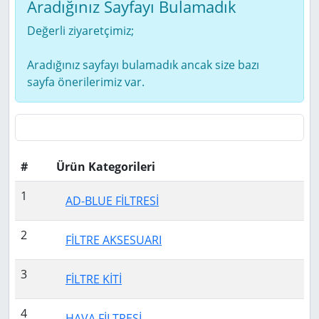
Aradığınız Sayfayı Bulamadık
Değerli ziyaretçimiz;
Aradığınız sayfayı bulamadık ancak size bazı
sayfa önerilerimiz var.
#
Ürün Kategorileri
1
AD-BLUE FİLTRESİ
2
FİLTRE AKSESUARI
3
FİLTRE KİTİ
4
HAVA FİLTRESİ