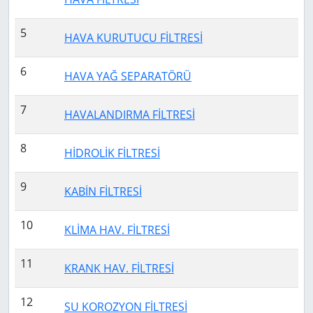
5
HAVA KURUTUCU FİLTRESİ
6
HAVA YAĞ SEPARATÖRÜ
7
HAVALANDIRMA FİLTRESİ
8
HİDROLİK FİLTRESİ
9
KABİN FİLTRESİ
10
KLİMA HAV. FİLTRESİ
11
KRANK HAV. FİLTRESİ
12
SU KOROZYON FİLTRESİ