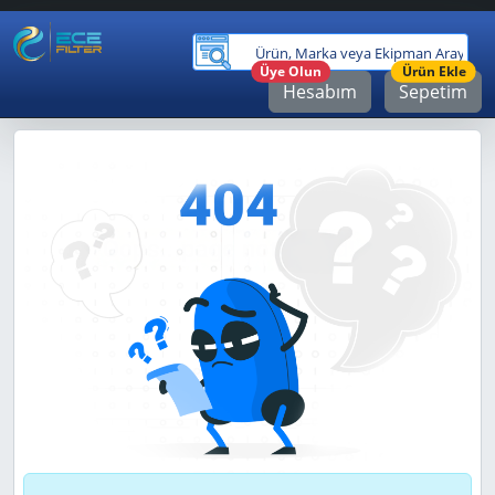
Ürü
Üye Olun
Ürün Ekle
Hesabım
Sepetim