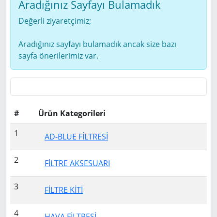
Aradığınız Sayfayı Bulamadık
Değerli ziyaretçimiz;
Aradığınız sayfayı bulamadık ancak size bazı
sayfa önerilerimiz var.
#
Ürün Kategorileri
1
AD-BLUE FİLTRESİ
2
FİLTRE AKSESUARI
3
FİLTRE KİTİ
4
HAVA FİLTRESİ