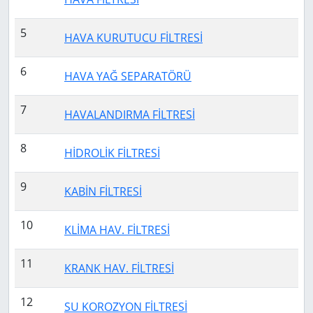
5
HAVA KURUTUCU FİLTRESİ
6
HAVA YAĞ SEPARATÖRÜ
7
HAVALANDIRMA FİLTRESİ
8
HİDROLİK FİLTRESİ
9
KABİN FİLTRESİ
10
KLİMA HAV. FİLTRESİ
11
KRANK HAV. FİLTRESİ
12
SU KOROZYON FİLTRESİ