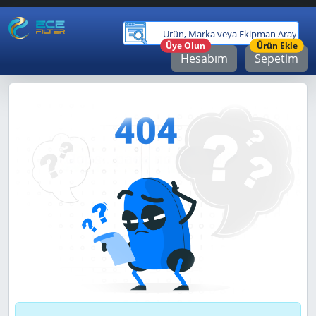
Ürü
Üye Olun
Ürün Ekle
Hesabım
Sepetim