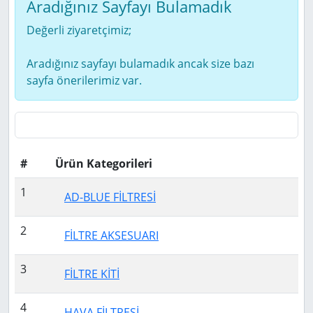
Aradığınız Sayfayı Bulamadık
Değerli ziyaretçimiz;
Aradığınız sayfayı bulamadık ancak size bazı
sayfa önerilerimiz var.
#
Ürün Kategorileri
1
AD-BLUE FİLTRESİ
2
FİLTRE AKSESUARI
3
FİLTRE KİTİ
4
HAVA FİLTRESİ