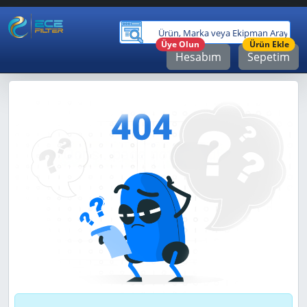
Ürü
Üye Olun
Ürün Ekle
Hesabım
Sepetim