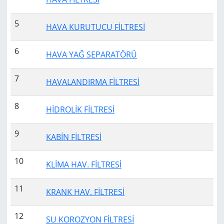
5
HAVA KURUTUCU FİLTRESİ
6
HAVA YAĞ SEPARATÖRÜ
7
HAVALANDIRMA FİLTRESİ
8
HİDROLİK FİLTRESİ
9
KABİN FİLTRESİ
10
KLİMA HAV. FİLTRESİ
11
KRANK HAV. FİLTRESİ
12
SU KOROZYON FİLTRESİ